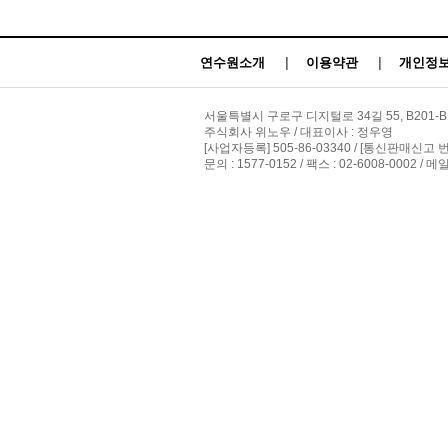
연수원소개
|
이용약관
|
개인정보
서울특별시 구로구 디지털로 34길 55, B201-B
주식회사 위노우 / 대표이사 : 정우영
[사업자등록] 505-86-03340 / [통신판매신고 
문의 : 1577-0152 / 팩스 : 02-6008-0002 / 메