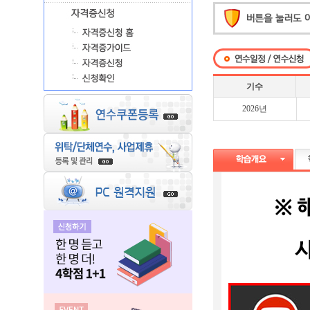
기수
2026년