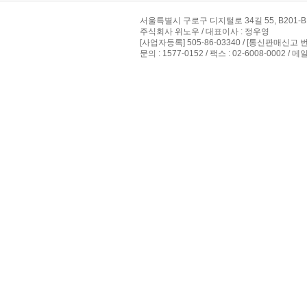
서울특별시 구로구 디지털로 34길 55, B201-B
주식회사 위노우 / 대표이사 : 정우영
[사업자등록] 505-86-03340 / [통신판매신고 
문의 : 1577-0152 / 팩스 : 02-6008-0002 / 메