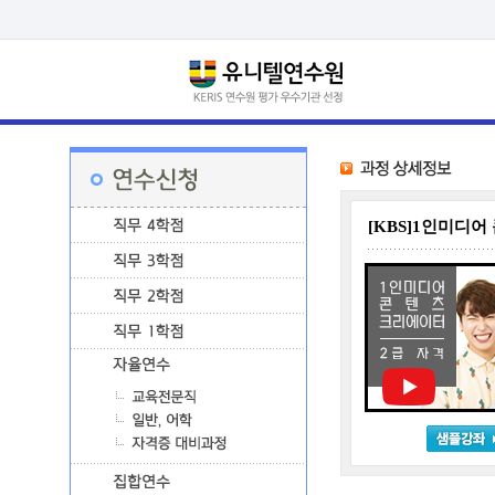
[KBS]1인미디