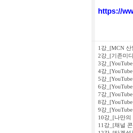
https://w
1강_[MCN 산업
2강_[기존미
3강_[YouTu
4강_[YouTu
5강_[YouTu
6강_[YouTu
7강_[YouTu
8강_[YouTu
9강_[YouTub
10강_[나만의
11강_[채널 
12강_[타겟