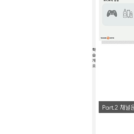
학
습
개
요