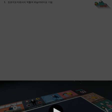
1.
진로지도자로서의 역할과 퍼실리테이션 기법