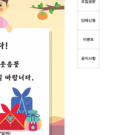
모집공문
단체신청
이벤트
공지사항