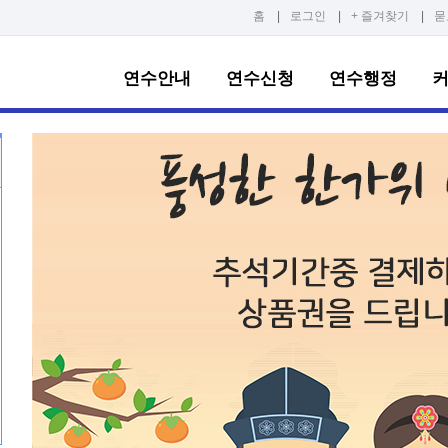
홈
|
로그인
|
+ 즐겨찾기
|
묻
연수안내
연수신청
연수행정