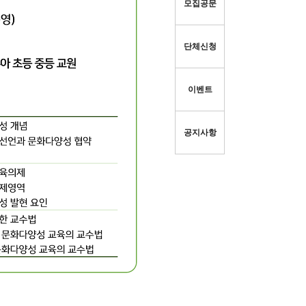
모집공문
단체신청
이벤트
공지사항