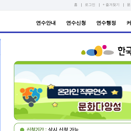
홈
|
로그인
|
+ 즐겨찾기
|
묻
연수안내
연수신청
연수행정