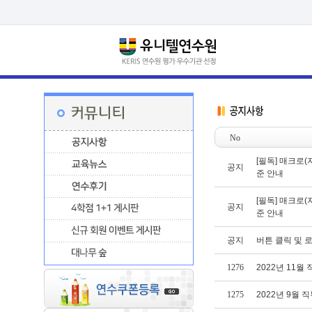
No
[필독] 매크로(
공지
준 안내
[필독] 매크로(
공지
준 안내
공지
버튼 클릭 및 
1276
2022년 11월 
1275
2022년 9월 직