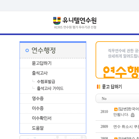
No
[답변]한국어
2810
안됩니다.
2809
연수 취소시 쿠
2808
[답변]연수 