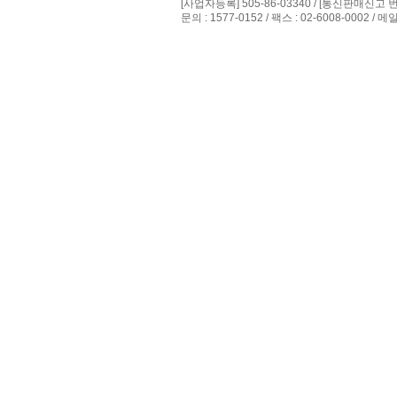
[사업자등록] 505-86-03340 / [통신판매신고 
문의 : 1577-0152 / 팩스 : 02-6008-0002 / 메