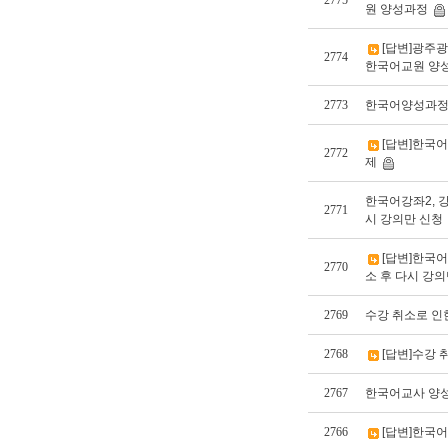
2775
원 양성과정
[답변]광주
2774
한국어교원 양
2773
한국어양성과정 
[답변]한국어
2772
제
한국어강좌2, 강
2771
시 강의만 신청
[답변]한국어
2770
소 후 다시 강의
2769
수강 취소로 인
2768
[답변]수강 
2767
한국어교사 양성
2766
[답변]한국어