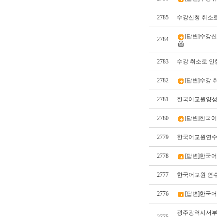
2785
수강신청 취소로
[답변]수강신
2784
2783
수강 취소로 인
2782
[답변]수강 
2781
한국어교원양성
2780
[답변]한국
2779
한국어교원연수 
2778
[답변]한국
2777
한국어교원 연수
2776
[답변]한국어
광주광역시서부