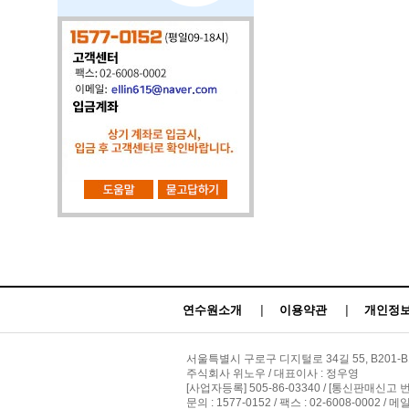
연수원소개
|
이용약관
|
개인정보
서울특별시 구로구 디지털로 34길 55, B201-B
주식회사 위노우 / 대표이사 : 정우영
[사업자등록] 505-86-03340 / [통신판매신고 
문의 : 1577-0152 / 팩스 : 02-6008-0002 / 메