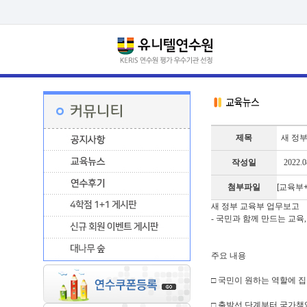
제목
새 정부
작성일
2022.0
첨부파일
[교육부+0
새 정부 교육부 업무보고
- 국민과 함께 만드는 교육
주요 내용
□ 국민이 원하는 역할에 
□ 출발선 단계부터 국가책