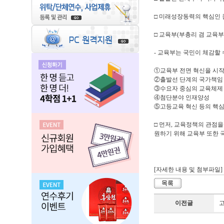
□ 미래성장동력의 핵심인 
□ 교육부(부총리 겸 교육부
- 교육부는 국민이 체감할
①교육부 전면 혁신을 시
②출발선 단계의 국가책임
③수요자 중심의 교육체제
④첨단분야 인재양성
⑤고등교육 혁신 등의 핵심
□ 먼저, 교육정책의 관점
원하기 위해 교육부 또한
[자세한 내용 및 첨부파일]
이전글
고