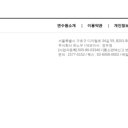
연수원소개
|
이용약관
|
개인정보
서울특별시 구로구 디지털로 34길 55, B201-B
주식회사 위노우 / 대표이사 : 정우영
[사업자등록] 505-86-03340 / [통신판매신고 
문의 : 1577-0152 / 팩스 : 02-6008-0002 / 메