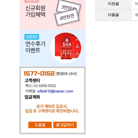
이전글
마
다음글
유