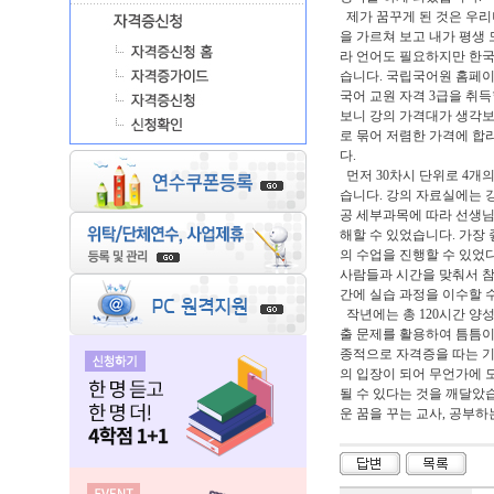
제가 꿈꾸게 된 것은 우리
을 가르쳐 보고 내가 평생
라 언어도 필요하지만 한국
습니다. 국립국어원 홈페
국어 교원 자격 3급을 취
보니 강의 가격대가 생각보
로 묶어 저렴한 가격에 합
다.
먼저 30차시 단위로 4개
습니다. 강의 자료실에는 
공 세부과목에 따라 선생님
해할 수 있었습니다. 가장
의 수업을 진행할 수 있었
사람들과 시간을 맞춰서 참
간에 실습 과정을 이수할 
작년에는 총 120시간 양
출 문제를 활용하여 틈틈이
종적으로 자격증을 따는 기
의 입장이 되어 무언가에 
될 수 있다는 것을 깨달았
운 꿈을 꾸는 교사, 공부하