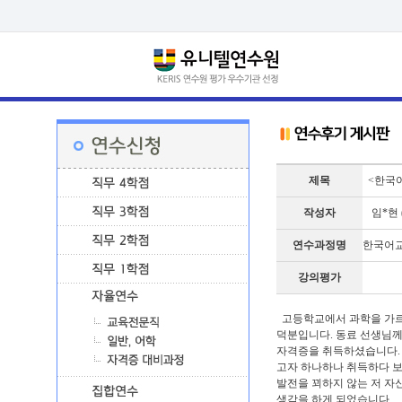
제목
<한국어
작성자
임*현 (
연수과정명
한국어교원
강의평가
고등학교에서 과학을 가르
덕분입니다. 동료 선생님께
자격증을 취득하셨습니다. 
고자 하나하나 취득하다 보
발전을 꾀하지 않는 저 자
생각을 하게 되었습니다.