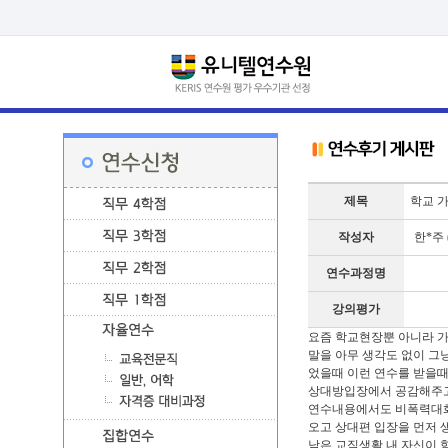
제목
학교 가
작성자
한*주 (
연수과정명
강의평가
요즘 학교현장뿐 아니라 가
말을 아무 생각도 없이 그냥
었을때 이런 연수를 받을때
상대방입장에서 공감해주고
연수내용에서도 비폭력대화
오고 상대편 입장을 먼저 
남은 교직생활 내 자신이 