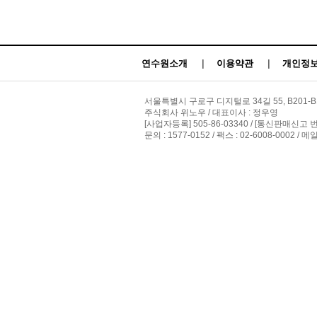
연수원소개
|
이용약관
|
개인정보
서울특별시 구로구 디지털로 34길 55, B201-B
주식회사 위노우 / 대표이사 : 정우영
[사업자등록] 505-86-03340 / [통신판매신고 
문의 : 1577-0152 / 팩스 : 02-6008-0002 / 메