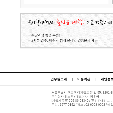
연수원소개
|
이용약관
|
개인정보
서울특별시 구로구 디지털로 34길 55, B201-B
주식회사 위노우 / 대표이사 : 정우영
[사업자등록] 505-86-03340 / [통신판매신고 
문의 : 1577-0152 / 팩스 : 02-6008-0002 / 메