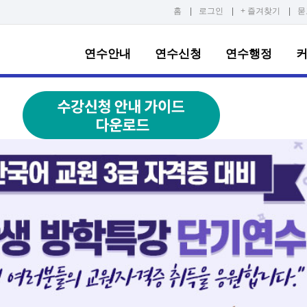
홈
|
로그인
|
+ 즐겨찾기
|
묻
연수안내
연수신청
연수행정