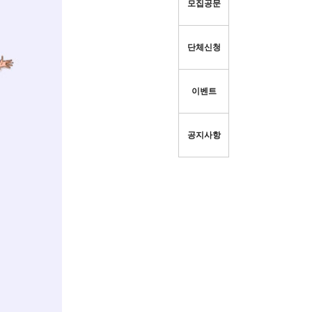
모집공문
단체신청
이벤트
공지사항