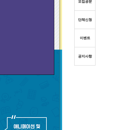
모집공문
단체신청
이벤트
공지사항