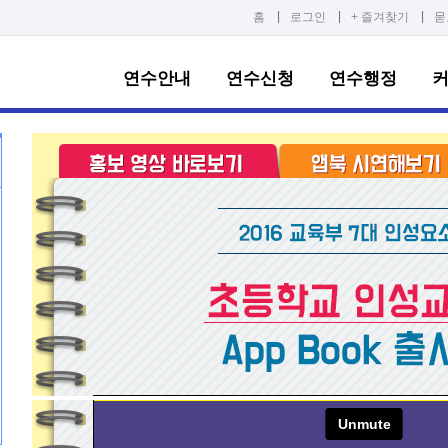
|
|
|
홈
로그인
+ 즐겨찾기
묻
연수안내
연수신청
연수행정