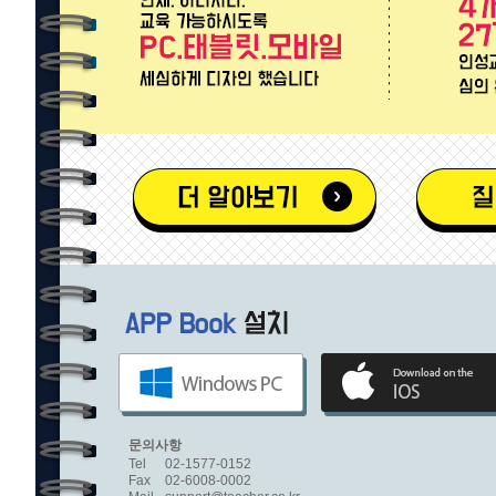
문의사항
Tel
02-1577-0152
Fax
02-6008-0002