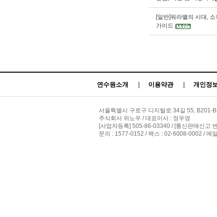
[일반]워라밸의 시대, 
가이드
연수원소개
|
이용약관
|
개인정보
서울특별시 구로구 디지털로 34길 55, B201-B
주식회사 위노우 / 대표이사 : 정우영
[사업자등록] 505-86-03340 / [통신판매신고 
문의 : 1577-0152 / 팩스 : 02-6008-0002 / 메