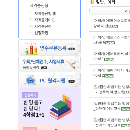
과
[어학/영어]영어소설로 배우
강머리 앤
[어학/영어]토익스피킹 S
Level 6
[어학/영어]해외에서 바로 쓰
how! 1
[어학/영어]해외에서 바로 쓰
how! 2
[일반][손에 잡히는 법정
_가정폭력 예방교육
[일반][손에 잡히는 법정
_성매매 예방교육
[일반][손에 잡히는 법정
_성폭력 예방교육